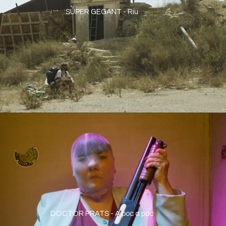
SÚPER GEGANT - Riu
DOCTOR PRATS - A poc a poc