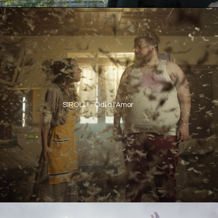
SIROLL! - Odi a l'Amor