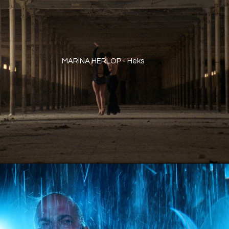
MARINA HERLOP - Heks