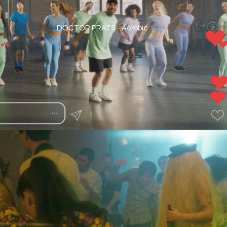
DOCTOR PRATS - Aeròbic