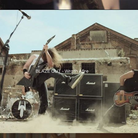
BLAZE OUT - Wrath Afire