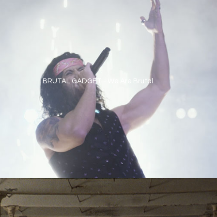
BRUTAL GADGET - We Are Brutal