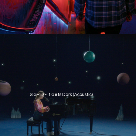
SIGRID - It Gets Dark (Acoustic)