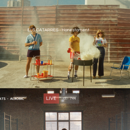
ELS CATARRES - Honestament