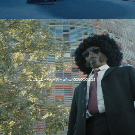
DECELERATRIX - Sr. Groovopoulus