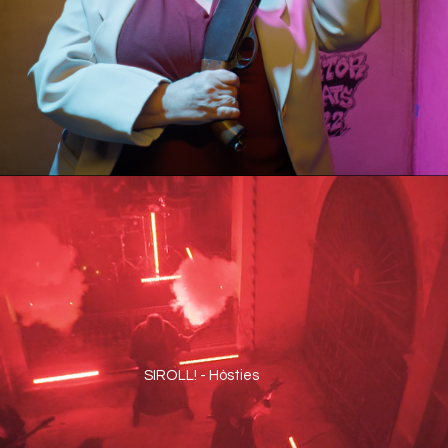
SIROLL! - Hòsties