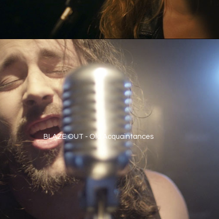
BLAZE OUT - Old Acquaintances