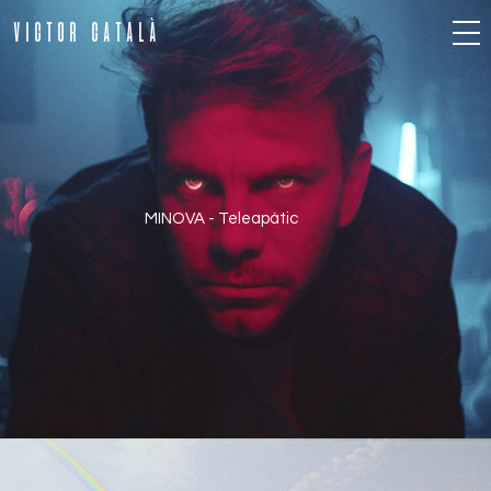
VICTOR CATALÀ
MINOVA - Teleapàtic