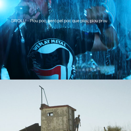
SIROLL! - Plou poc, però pel poc que plou, plou prou