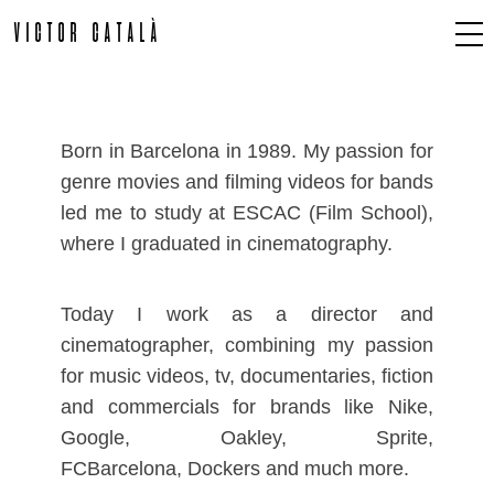
VICTOR CATALÀ
VICTOR CATALÀ
Born in Barcelona in 1989. My passion for
genre movies and filming videos for bands
led me to study at ESCAC (Film School),
where I graduated in cinematography.
Today I work as a director and
cinematographer, combining my passion
for music videos, tv, documentaries, fiction
and commercials for brands like Nike,
Google, Oakley, Sprite,
FCBarcelona, Dockers and much more.