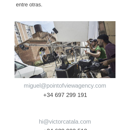
entre otras.
miguel@pointofviewagency.com
+34 697 299 191
hi@victorcatala.com