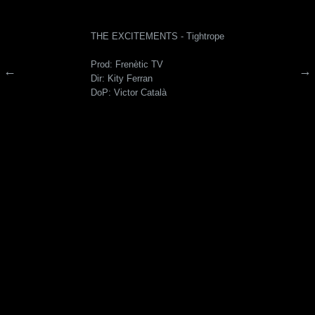
THE EXCITEMENTS - Tightrope
Prod: Frenètic TV
←
→
Dir: Kity Ferran
DoP: Victor Català