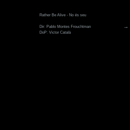
Rather Be Alive - No és seu
→
Dir: Pablo Montes Frouchtman
DoP: Victor Català