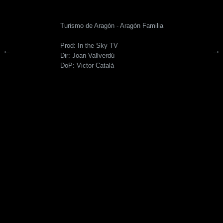
Turismo de Aragón - Aragón Familia
Prod: In the Sky TV
←
→
Dir: Joan Vallverdú
DoP: Victor Català